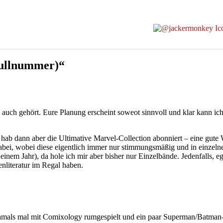
Nullnummer)“
h auch gehört. Eure Planung erscheint soweot sinnvoll und klar kann ic
n, hab dann aber die Ultimative Marvel-Collection abonniert – eine gute
abei, wobei diese eigentlich immer nur stimmungsmäßig und in einze
 einem Jahr), da hole ich mir aber bisher nur Einzelbände. Jedenfalls, 
enliteratur im Regal haben.
 damals mal mit Comixology rumgespielt und ein paar Superman/Batman