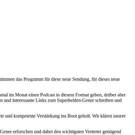
stimmen das Programm für diese neue Sendung, für dieses neue
nmal im Monat einen Podcast in diesem Format geben, drüber aber
en und interessante Links zum Superhelden-Genre schreiben und
rte und kompetente Verstärkung ins Boot geholt. Wir klären unsere
 Genre erforschen und dabei den wichtigsten Vertreter genügend