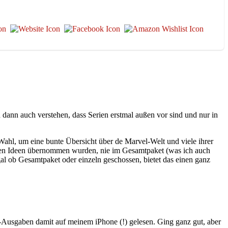
h dann auch verstehen, dass Serien erstmal außen vor sind und nur in
 Wahl, um eine bunte Übersicht über de Marvel-Welt und viele ihrer
lnen Ideen übernommen wurden, nie im Gesamtpaket (was ich auch
egal ob Gesamtpaket oder einzeln geschossen, bietet das einen ganz
-Ausgaben damit auf meinem iPhone (!) gelesen. Ging ganz gut, aber