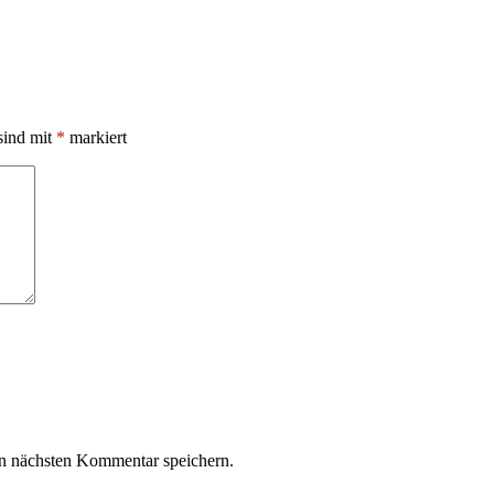
sind mit
*
markiert
n nächsten Kommentar speichern.