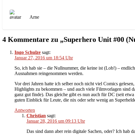
Arne
4 Kommentare zu „Superhero Unit #00 (
Ingo Schulze
sagt:
Januar 27, 2016 um 18:54 Uhr
So, ich hab sie – die Nullnummer, die keine ist (Lob!) – endlic
Ausnahmen reingenommen werden.
Vor drei Jahren hatte ich selber noch nicht viel Comics gelese
Highlights zu bekommen – und auch viele Filmvorlagen sind d
ganz gut finde). Das gleiche gibt es nun auch für DC (seit etwa
guten Einblick für Leute, die nix oder sehr wenig an Superheld
Antworten
Christian
sagt:
Januar 28, 2016 um 09:13 Uhr
Das sind dann aber rein digitale Sachen, oder? Ich hab