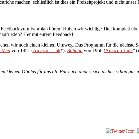
che machen, schließlich ist dies ein Freizeitprojekt und nicht unser H
er Feedback zum Fahrplan hören! Haben wir wichtige Titel komplett übe
unzufrieden? Her mit eurem Feedback!
 gehen wir noch einen kleinen Umweg. Das Programm für die nächste Se
e Men
von 1951 (
Amazon-Link
*),
Batman
von 1966 (
Amazon-Link
*)
en kleinen Obolus für uns ab. Für euch ändert sich nichts, schon gar