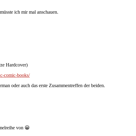
 müsste ich mir mal anschauen.
rze Hardcover)
dc-comic-books/
erman oder auch das erste Zusammentreffen der beiden.
melreihe von 😀