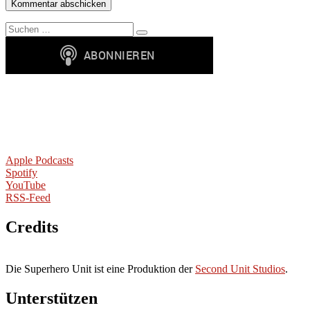
Suchen
Suchen
nach:
Apple Podcasts
Spotify
YouTube
RSS-Feed
Credits
Die Superhero Unit ist eine Produktion der
Second Unit Studios
.
Unterstützen