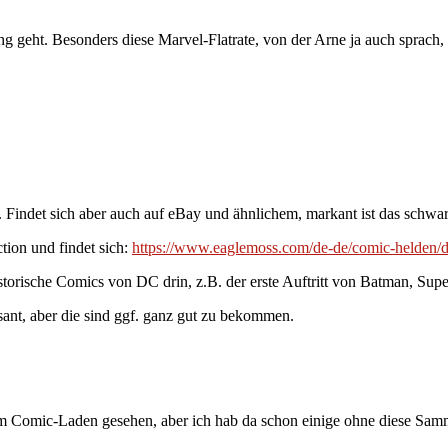
ng geht. Besonders diese Marvel-Flatrate, von der Arne ja auch sprach,
. Findet sich aber auch auf eBay und ähnlichem, markant ist das schwa
ion und findet sich:
https://www.eaglemoss.com/de-de/comic-helden/
orische Comics von DC drin, z.B. der erste Auftritt von Batman, Sup
sant, aber die sind ggf. ganz gut zu bekommen.
m Comic-Laden gesehen, aber ich hab da schon einige ohne diese Sam