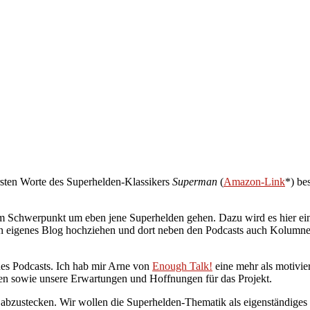
rsten Worte des Superhelden-Klassikers
Superman
(
Amazon-Link
*) be
em Schwerpunkt um eben jene Superhelden gehen. Dazu wird es hier ei
in eigenes Blog hochziehen und dort neben den Podcasts auch Kolumn
des Podcasts. Ich hab mir Arne von
Enough Talk!
eine mehr als motivie
en sowie unsere Erwartungen und Hoffnungen für das Projekt.
 abzustecken. Wir wollen die Superhelden-Thematik als eigenständiges