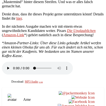
„Mastermind“ hinter diesem Streifen. Und was er alles falsch
gemacht hat.
Denkt dran, dass ihr dieses Projekt gerne unterstützen könnt! Details
findet ihr
hier
.
In der nächsten Ausgabe machen wir mit einem etwas
ungewöhnlichen Kandidaten weiter. Pixars
Die Unglaublichen
(
Amazon-Link
*) gehört natürlich auch in diese Besprechung!
*Amazon-Partner-Links: Über diese Links gekaufte Artikel werfen
einen kleinen Obolus für uns ab. Für euch ändert sich nichts, schon
gar nicht der Kaufpreis. Wir bedanken uns im Namen unserer
Kaffee-Kasse.
Download:
MP3 Audio
33 MB
Arne