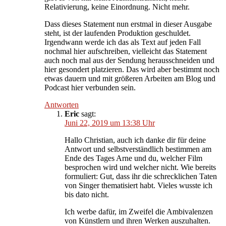
Relativierung, keine Einordnung. Nicht mehr.
Dass dieses Statement nun erstmal in dieser Ausgabe
steht, ist der laufenden Produktion geschuldet.
Irgendwann werde ich das als Text auf jeden Fall
nochmal hier aufschreiben, vielleicht das Statement
auch noch mal aus der Sendung herausschneiden und
hier gesondert platzieren. Das wird aber bestimmt noch
etwas dauern und mit größeren Arbeiten am Blog und
Podcast hier verbunden sein.
Antworten
Eric
sagt:
Juni 22, 2019 um 13:38 Uhr
Hallo Christian, auch ich danke dir für deine
Antwort und selbstverständlich bestimmen am
Ende des Tages Arne und du, welcher Film
besprochen wird und welcher nicht. Wie bereits
formuliert: Gut, dass ihr die schrecklichen Taten
von Singer thematisiert habt. Vieles wusste ich
bis dato nicht.
Ich werbe dafür, im Zweifel die Ambivalenzen
von Künstlern und ihren Werken auszuhalten.