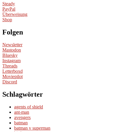
Steady
PayPal
Überweisung
Shop
Folgen
Newsletter
Mastodon
Bluesky
Instagram
Threads
Letterboxd
Moviepilot
Discord
Schlagwörter
agents of shield
ant-man
avengers
batman
batman v superman