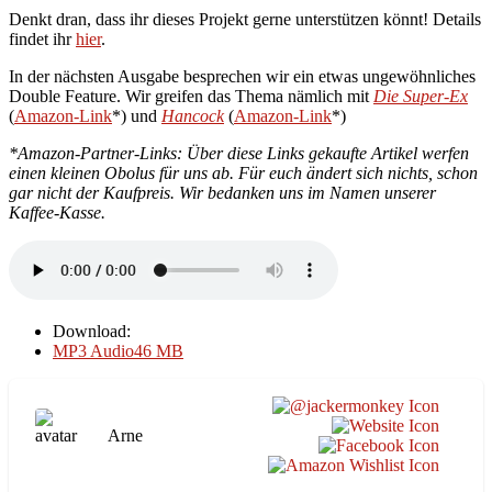
Denkt dran, dass ihr dieses Projekt gerne unterstützen könnt! Details
findet ihr
hier
.
In der nächsten Ausgabe besprechen wir ein etwas ungewöhnliches
Double Feature. Wir greifen das Thema nämlich mit
Die Super-Ex
(
Amazon-Link
*) und
Hancock
(
Amazon-Link
*)
*Amazon-Partner-Links: Über diese Links gekaufte Artikel werfen
einen kleinen Obolus für uns ab. Für euch ändert sich nichts, schon
gar nicht der Kaufpreis. Wir bedanken uns im Namen unserer
Kaffee-Kasse.
Download:
MP3 Audio
46 MB
Arne