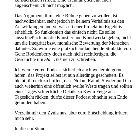
augenscheinlich nicht möglich.
Das Argument, ihm keine Bühne geben zu wollen, ist
nachvollziehbar, steht jedoch in keinem Verhältnis zu den
Auswirkungen und verwässert euer Projekt im Ergebnis
erheblich. So funktioniert das einfach nicht. Es sollte
ausschließlich um die Künstler und Kunstwerke gehen, nicht
um die Integrität bzw. moralische Bewertung der Menschen
dahinter. So würde eine plötzlich auftauchende Strafakte von
Gene Roddenberry doch auch nicht rechtfertigen, die
Geschichte um
Star Trek
neu zu schreiben.
Ich werde euren Podcast sicherlich auch weiterhin gerne
hören, das Projekt selbst ist nun allerdings gescheitert. Es
bleibt für euch zu hoffen, dass Nolan, Raimi, Snyder und Co.
auch weiterhin eine öffentlich weiße Weste tragen und sollten
eines Tages schreckliche Details zu Kevin Feige ans
Tageslicht rücken, dürfte dieser Podcast ohnehin sein Ende
gefunden haben.
Verzeiht mir den Zynismus, aber eure Entscheidung irritiert
mich sehr.
In diesem Sinne