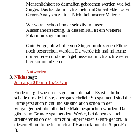
Menschlichkeit so dermaßen gebrochen werden wie bei
Singer. Das hat dann nichts mehr mit Superhelden oder
Genre-Analysen zu tun. Nicht bei unserer Materie.
Wir waren schon immer selektiv in unser
Auseinandersetzung, in diesem Fall ist ein weiterer
Faktor hinzugekommen.
Gute Frage, ob wir die von Singer produzierten Filme
noch besprechen werden. Da werde ich mal mit Arne
drüber reden und die Ergebnisse natürlich auch wieder
hier kommunizieren.
Antworten
Niklas
sagt:
Juni 25, 2019 um 15:43 Uhr
Finde ich gut wie ihr das gehandhabt habt. Es ist natürlich
schade um die Lücke, aber ganz ehrlich: So spannend sind die
Filme jetzt auch nicht und sie sind auch schon in der
Vergangenheit überall etliche Male besprochen worden. Da
gibt es im Grunde spannendere Werke, bei denen es auch
streitbarer ist ob der Film zum Superhelden-Genre gehört. In
diesem Sinne freue ich mich auf Hancock und die Super-Ex
;).